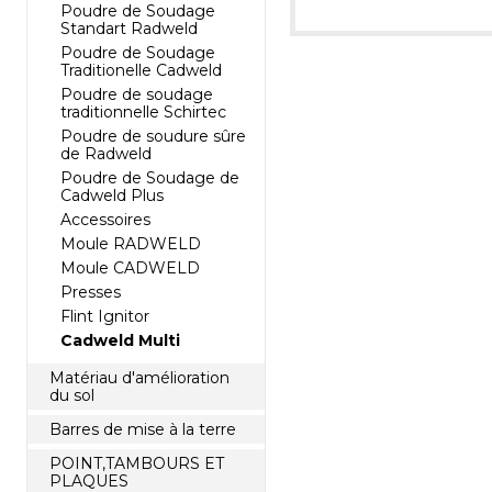
Poudre de Soudage
Standart Radweld
Poudre de Soudage
Traditionelle Cadweld
Poudre de soudage
traditionnelle Schirtec
Poudre de soudure sûre
de Radweld
Poudre de Soudage de
Cadweld Plus
Accessoires
Moule RADWELD
Moule CADWELD
Presses
Flint Ignitor
Cadweld Multi
Matériau d'amélioration
du sol
Barres de mise à la terre
POINT,TAMBOURS ET
PLAQUES