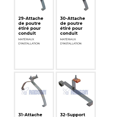
29-Attache
30-Attache
de poutre
de poutre
étiré pour
étiré pour
conduit
conduit
MATÉRIAUX
MATÉRIAUX
D’INSTALLATION
D’INSTALLATION
31-Attache
32-Support