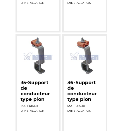
D’INSTALLATION
D’INSTALLATION
35-Support
36-Support
de
de
conducteur
conducteur
type plon
type plon
MATÉRIAUX
MATÉRIAUX
D’INSTALLATION
D’INSTALLATION