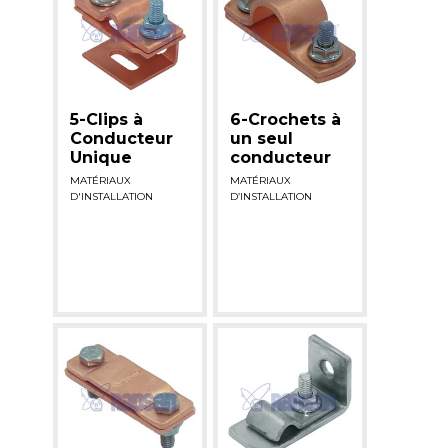
5-Clips à
6-Crochets à
Conducteur
un seul
Unique
conducteur
MATÉRIAUX
MATÉRIAUX
D'INSTALLATION
D’INSTALLATION