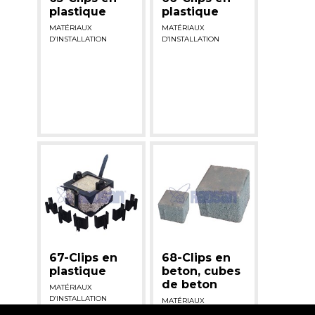
plastique
plastique
MATÉRIAUX
MATÉRIAUX
D’INSTALLATION
D’INSTALLATION
67-Clips en
68-Clips en
plastique
beton, cubes
de beton
MATÉRIAUX
D’INSTALLATION
MATÉRIAUX
D’INSTALLATION