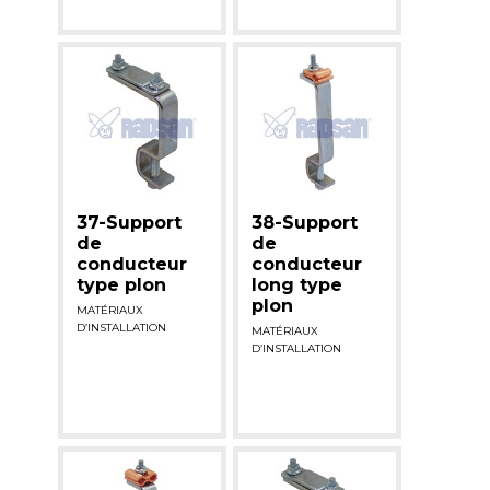
37-Support
38-Support
de
de
conducteur
conducteur
type plon
long type
plon
MATÉRIAUX
D’INSTALLATION
MATÉRIAUX
D’INSTALLATION