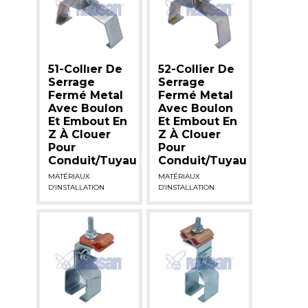
51-Collıer De
52-Collier De
Serrage
Serrage
Fermé Metal
Fermé Metal
Avec Boulon
Avec Boulon
Et Embout En
Et Embout En
Z À Clouer
Z À Clouer
Pour
Pour
Conduit/Tuyau
Conduit/Tuyau
MATÉRIAUX
MATÉRIAUX
D’INSTALLATION
D’INSTALLATION