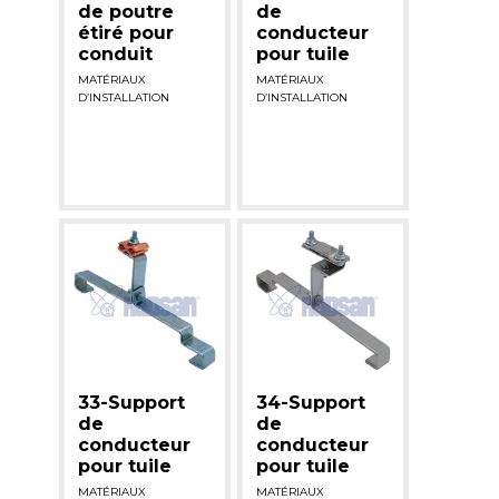
de poutre
de
étiré pour
conducteur
conduit
pour tuile
MATÉRIAUX
MATÉRIAUX
D’INSTALLATION
D’INSTALLATION
33-Support
34-Support
de
de
conducteur
conducteur
pour tuile
pour tuile
MATÉRIAUX
MATÉRIAUX