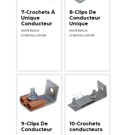
7-Crochets À
8-Clips De
Unique
Conducteur
Conducteur
Unique
MATÉRIAUX
MATÉRIAUX
D'INSTALLATION
D'INSTALLATION
9-Clips De
10-Crochets
Conducteur
conducteurs