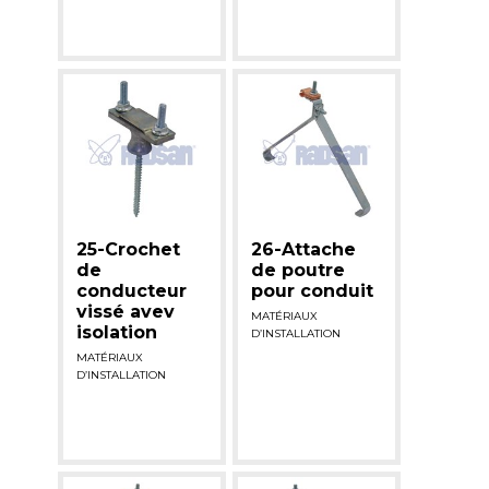
25-Crochet
26-Attache
de
de poutre
conducteur
pour conduit
vissé avev
MATÉRIAUX
isolation
D’INSTALLATION
MATÉRIAUX
D’INSTALLATION