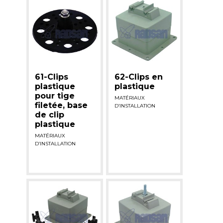
61-Clips
62-Clips en
plastique
plastique
pour tige
MATÉRIAUX
filetée, base
D’INSTALLATION
de clip
plastique
MATÉRIAUX
D’INSTALLATION