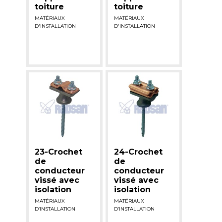
toiture
toiture
MATÉRIAUX
MATÉRIAUX
D'INSTALLATION
D'INSTALLATION
23-Crochet
24-Crochet
de
de
conducteur
conducteur
vissé avec
vissé avec
isolation
isolation
MATÉRIAUX
MATÉRIAUX
D’INSTALLATION
D’INSTALLATION