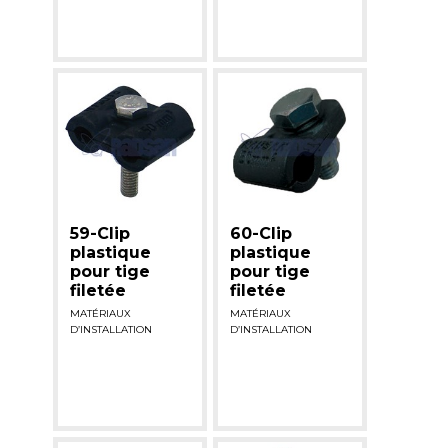
59-Clip
60-Clip
plastique
plastique
pour tige
pour tige
filetée
filetée
MATÉRIAUX
MATÉRIAUX
D’INSTALLATION
D’INSTALLATION