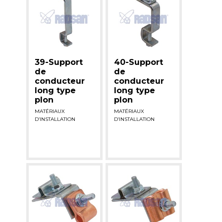
39-Support
40-Support
de
de
conducteur
conducteur
long type
long type
plon
plon
MATÉRIAUX
MATÉRIAUX
D’INSTALLATION
D’INSTALLATION