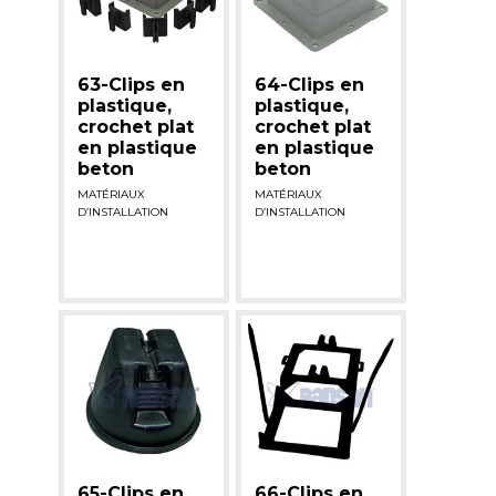
63-Clips en
64-Clips en
plastique,
plastique,
crochet plat
crochet plat
en plastique
en plastique
beton
beton
MATÉRIAUX
MATÉRIAUX
D’INSTALLATION
D’INSTALLATION
65-Clips en
66-Clips en